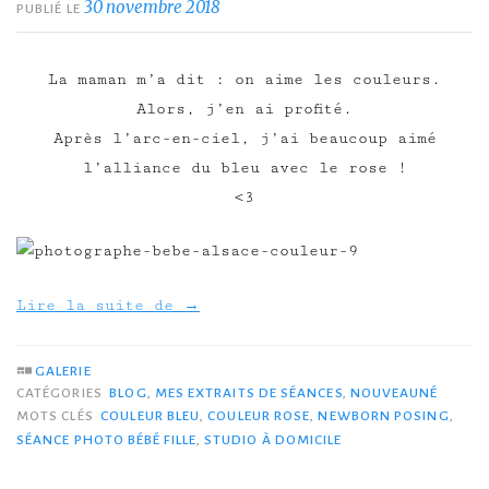
30 novembre 2018
PUBLIÉ LE
La maman m’a dit : on aime les couleurs.
Alors, j’en ai profité.
Après l’arc-en-ciel, j’ai beaucoup aimé
l’alliance du bleu avec le rose !
<3
Lire la suite de
→
GALERIE
CATÉGORIES
BLOG
,
MES EXTRAITS DE SÉANCES
,
NOUVEAUNÉ
MOTS CLÉS
COULEUR BLEU
,
COULEUR ROSE
,
NEWBORN POSING
,
SÉANCE PHOTO BÉBÉ FILLE
,
STUDIO À DOMICILE