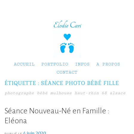
Elodie Cari
ACCUEIL
PORTFOLIO
INFOS
A PROPOS
CONTACT
ÉTIQUETTE :
SÉANCE PHOTO BÉBÉ FILLE
photographe bébé mulhouse haut-rhin 68 alsace
Séance Nouveau-Né en Famille :
Eléona
4 juin 2020