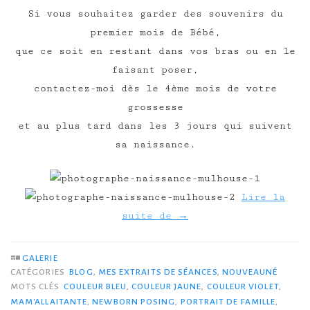
Si vous souhaitez garder des souvenirs du
premier mois de Bébé,
que ce soit en restant dans vos bras ou en le
faisant poser,
contactez-moi dès le 4ème mois de votre
grossesse
et au plus tard dans les 3 jours qui suivent
sa naissance.
Lire la
suite de
→
GALERIE
CATÉGORIES
BLOG
,
MES EXTRAITS DE SÉANCES
,
NOUVEAUNÉ
MOTS CLÉS
COULEUR BLEU
,
COULEUR JAUNE
,
COULEUR VIOLET
,
MAM'ALLAITANTE
,
NEWBORN POSING
,
PORTRAIT DE FAMILLE
,