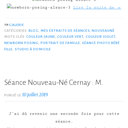
Lire la suite de
→
GALERIE
CATÉGORIES
BLOG
,
MES EXTRAITS DE SÉANCES
,
NOUVEAUNÉ
MOTS CLÉS
COULEUR JAUNE
,
COULEUR VERT
,
COULEUR VIOLET
,
NEWBORN POSING
,
PORTRAIT DE FAMILLE
,
SÉANCE PHOTO BÉBÉ
FILLE
,
STUDIO À DOMICILE
Séance Nouveau-Né Cernay : M.
10 juillet 2019
PUBLIÉ LE
J’ai dû revenir une seconde fois pour cette
séance.