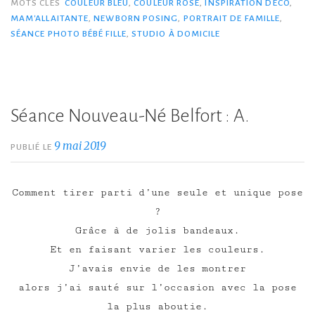
MOTS CLÉS
COULEUR BLEU
,
COULEUR ROSE
,
INSPIRATION DÉCO
,
MAM'ALLAITANTE
,
NEWBORN POSING
,
PORTRAIT DE FAMILLE
,
SÉANCE PHOTO BÉBÉ FILLE
,
STUDIO À DOMICILE
Séance Nouveau-Né Belfort : A.
9 mai 2019
PUBLIÉ LE
Comment tirer parti d’une seule et unique pose
?
Grâce à de jolis bandeaux.
Et en faisant varier les couleurs.
J’avais envie de les montrer
alors j’ai sauté sur l’occasion avec la pose
la plus aboutie.