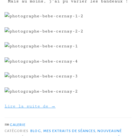
Mais au moins, j’ai pu varier les bandeaux !
Lire la suite de
→
GALERIE
CATÉGORIES
BLOG
,
MES EXTRAITS DE SÉANCES
,
NOUVEAUNÉ