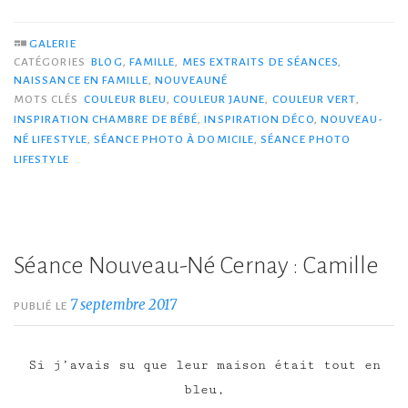
GALERIE
CATÉGORIES
BLOG
,
FAMILLE
,
MES EXTRAITS DE SÉANCES
,
NAISSANCE EN FAMILLE
,
NOUVEAUNÉ
MOTS CLÉS
COULEUR BLEU
,
COULEUR JAUNE
,
COULEUR VERT
,
INSPIRATION CHAMBRE DE BÉBÉ
,
INSPIRATION DÉCO
,
NOUVEAU-
NÉ LIFESTYLE
,
SÉANCE PHOTO À DOMICILE
,
SÉANCE PHOTO
LIFESTYLE
Séance Nouveau-Né Cernay : Camille
7 septembre 2017
PUBLIÉ LE
Si j’avais su que leur maison était tout en
bleu,