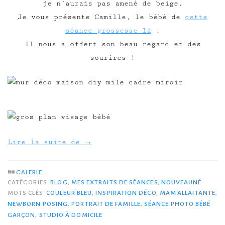
je n’aurais pas amené de beige.
Je vous présente Camille, le bébé de
cette
séance grossesse là
!
Il nous a offert son beau regard et des
sourires !
Lire la suite de
→
GALERIE
CATÉGORIES
BLOG
,
MES EXTRAITS DE SÉANCES
,
NOUVEAUNÉ
MOTS CLÉS
COULEUR BLEU
,
INSPIRATION DÉCO
,
MAM'ALLAITANTE
,
NEWBORN POSING
,
PORTRAIT DE FAMILLE
,
SÉANCE PHOTO BÉBÉ
GARÇON
,
STUDIO À DOMICILE