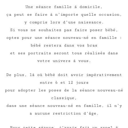
Une séance famille à domicile,
ça peut se faire à n’importe quelle occasion,
y compris lors d’une naissance.
Si vous ne souhaitez pas faire poser bébé,
optez pour une séance nouveau-né en famille :
bébé restera dans vos bras
et ses portraits seront tous réalisés dans
votre univers à vous.
De plus, là où bébé doit avoir impérativement
entre 6 et 12 jours
pour adopter les poses de la séance nouveau-né
classique,
dans une séance nouveau-né en famille, il n’y
a aucune restriction d’âge.
Pour cette séance, j’avais fait un appel à