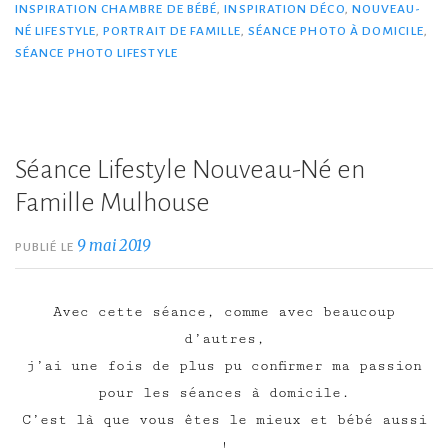
INSPIRATION CHAMBRE DE BÉBÉ
,
INSPIRATION DÉCO
,
NOUVEAU-
NÉ LIFESTYLE
,
PORTRAIT DE FAMILLE
,
SÉANCE PHOTO À DOMICILE
,
SÉANCE PHOTO LIFESTYLE
Séance Lifestyle Nouveau-Né en
Famille Mulhouse
9 mai 2019
PUBLIÉ LE
Avec cette séance, comme avec beaucoup
d’autres,
j’ai une fois de plus pu confirmer ma passion
pour les séances à domicile.
C’est là que vous êtes le mieux et bébé aussi
!