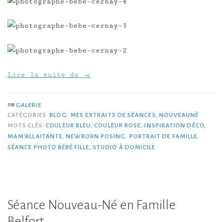
Lire la suite de
→
GALERIE
CATÉGORIES
BLOG
,
MES EXTRAITS DE SÉANCES
,
NOUVEAUNÉ
MOTS CLÉS
COULEUR BLEU
,
COULEUR ROSE
,
INSPIRATION DÉCO
,
MAM'ALLAITANTE
,
NEWBORN POSING
,
PORTRAIT DE FAMILLE
,
SÉANCE PHOTO BÉBÉ FILLE
,
STUDIO À DOMICILE
Séance Nouveau-Né en Famille
Belfort