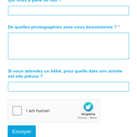
Qui vous a parlé de moi ?
*
De quelles photographies avez-vous besoin/envie ?
*
Si vous attendez un bébé, pour quelle date son arrivée
est-elle prévue ?
Envoyer